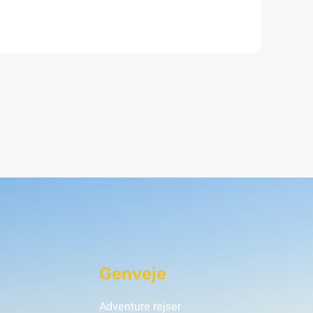
Genveje
Adventure rejser