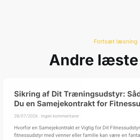
Fortsæt læsning
Andre læste
Sikring af Dit Træningsudstyr: Så
Du en Samejekontrakt for Fitness
28/07/2026
Ingen kommentarer
Hvorfor en Samejekontrakt er Vigtig for Dit Fitnessudstyr
fitnessudstyr med venner eller familie kan være en fant