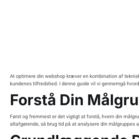
At optimere din webshop kræver en kombination af teknisk
kundenes tilfredshed. I denne guide vil vi gennemgå hvo
Forstå Din Målgr
Først og fremmest er det vigtigt at forstå, hvem din målgrup
altafgørende, så brug tid på at analysere din målgruppes 