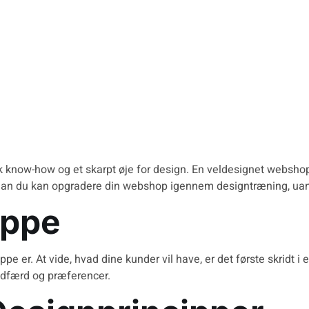
 know-how og et skarpt øje for design. En veldesignet websho
rdan du kan opgradere din webshop igennem designtræning, uans
uppe
pe er. At vide, hvad dine kunder vil have, er det første skridt i
adfærd og præferencer.