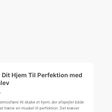
Dit Hjem Til Perfektion med
slev
r
mosfære At skabe et hjem, der afspejler både
m at træne en muskel til perfektion. Det kræver