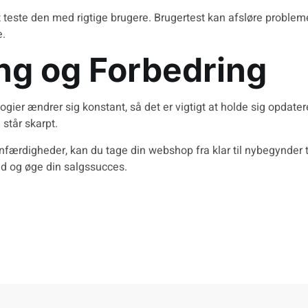
 teste den med rigtige brugere. Brugertest kan afsløre problem
e.
ng og Forbedring
ier ændrer sig konstant, så det er vigtigt at holde sig opdater
 står skarpt.
gnfærdigheder, kan du tage din webshop fra klar til nybegynder ti
ed og øge din salgssucces.