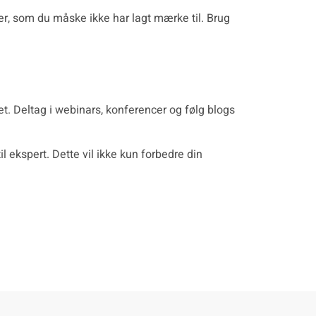
er, som du måske ikke har lagt mærke til. Brug
et. Deltag i webinars, konferencer og følg blogs
l ekspert. Dette vil ikke kun forbedre din