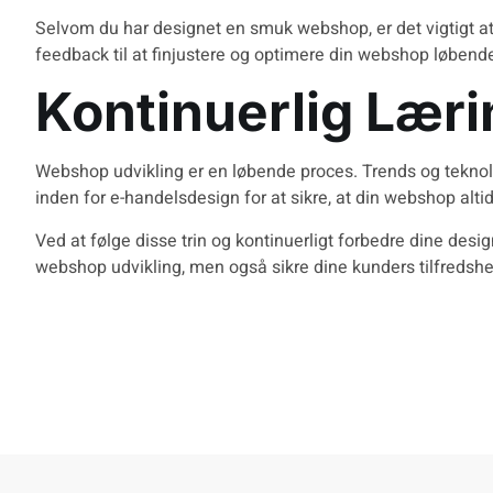
Selvom du har designet en smuk webshop, er det vigtigt at
feedback til at finjustere og optimere din webshop løbend
Kontinuerlig Læri
Webshop udvikling er en løbende proces. Trends og teknolog
inden for e-handelsdesign for at sikre, at din webshop altid
Ved at følge disse trin og kontinuerligt forbedre dine desi
webshop udvikling
, men også sikre dine kunders tilfredsh