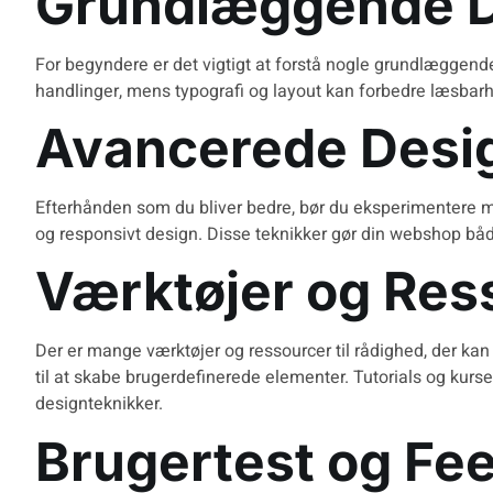
Grundlæggende D
For begyndere er det vigtigt at forstå nogle grundlæggende
handlinger, mens typografi og layout kan forbedre læsbarh
Avancerede Desi
Efterhånden som du bliver bedre, bør du eksperimentere m
og responsivt design. Disse teknikker gør din webshop både
Værktøjer og Res
Der er mange værktøjer og ressourcer til rådighed, der ka
til at skabe brugerdefinerede elementer. Tutorials og ku
designteknikker.
Brugertest og Fe