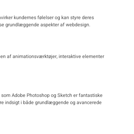
åvirker kundernes følelser og kan styre deres
disse grundlæggende aspekter af webdesign.
en af animationsværktøjer, interaktive elementer
mer som Adobe Photoshop og Sketch er fantastiske
bere indsigt i både grundlæggende og avancerede