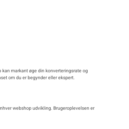
p kan markant øge din konverteringsrate og
et om du er begynder eller ekspert.
 enhver
webshop udvikling
. Brugeroplevelsen er