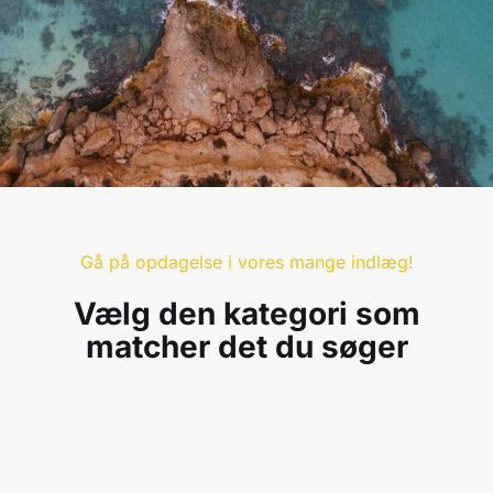
Gå på opdagelse i vores mange indlæg!
Vælg den kategori som
matcher det du søger