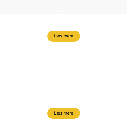
Læs mere om
Adventure rejser
Læs mere
Læs mere om
Solferier
Læs mere