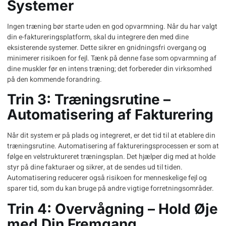
Systemer
Ingen træning bør starte uden en god opvarmning. Når du har valgt
din e-faktureringsplatform, skal du integrere den med dine
eksisterende systemer. Dette sikrer en gnidningsfri overgang og
minimerer risikoen for fejl. Tænk på denne fase som opvarmning af
dine muskler før en intens træning; det forbereder din virksomhed
på den kommende forandring.
Trin 3: Træningsrutine –
Automatisering af Fakturering
Når dit system er på plads og integreret, er det tid til at etablere din
træningsrutine. Automatisering af faktureringsprocessen er som at
følge en velstruktureret træningsplan. Det hjælper dig med at holde
styr på dine fakturaer og sikrer, at de sendes ud til tiden.
Automatisering reducerer også risikoen for menneskelige fejl og
sparer tid, som du kan bruge på andre vigtige forretningsområder.
Trin 4: Overvågning – Hold Øje
med Din Fremgang