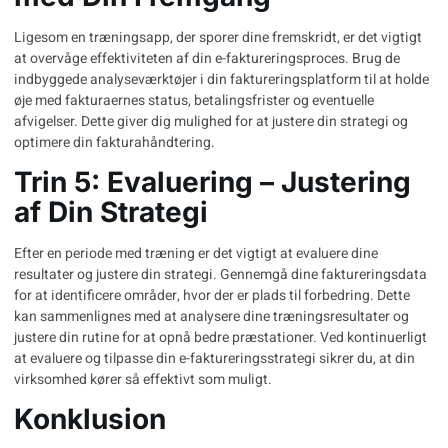
Ligesom en træningsapp, der sporer dine fremskridt, er det vigtigt
at overvåge effektiviteten af din e-faktureringsproces. Brug de
indbyggede analyseværktøjer i din faktureringsplatform til at holde
øje med fakturaernes status, betalingsfrister og eventuelle
afvigelser. Dette giver dig mulighed for at justere din strategi og
optimere din fakturahåndtering.
Trin 5: Evaluering – Justering
af Din Strategi
Efter en periode med træning er det vigtigt at evaluere dine
resultater og justere din strategi. Gennemgå dine faktureringsdata
for at identificere områder, hvor der er plads til forbedring. Dette
kan sammenlignes med at analysere dine træningsresultater og
justere din rutine for at opnå bedre præstationer. Ved kontinuerligt
at evaluere og tilpasse din e-faktureringsstrategi sikrer du, at din
virksomhed kører så effektivt som muligt.
Konklusion