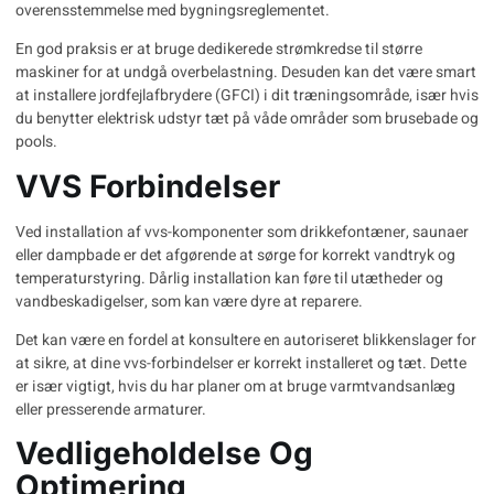
overensstemmelse med bygningsreglementet.
En god praksis er at bruge dedikerede strømkredse til større
maskiner for at undgå overbelastning. Desuden kan det være smart
at installere jordfejlafbrydere (GFCI) i dit træningsområde, især hvis
du benytter elektrisk udstyr tæt på våde områder som brusebade og
pools.
VVS Forbindelser
Ved installation af vvs-komponenter som drikkefontæner, saunaer
eller dampbade er det afgørende at sørge for korrekt vandtryk og
temperaturstyring. Dårlig installation kan føre til utætheder og
vandbeskadigelser, som kan være dyre at reparere.
Det kan være en fordel at konsultere en autoriseret blikkenslager for
at sikre, at dine vvs-forbindelser er korrekt installeret og tæt. Dette
er især vigtigt, hvis du har planer om at bruge varmtvandsanlæg
eller presserende armaturer.
Vedligeholdelse Og
Optimering