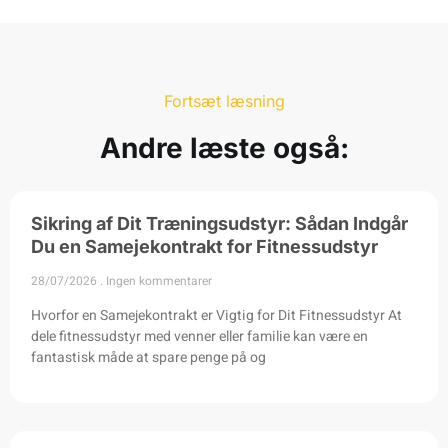
Fortsæt læsning
Andre læste også:
Sikring af Dit Træningsudstyr: Sådan Indgår
Du en Samejekontrakt for Fitnessudstyr
28/07/2026
Ingen kommentarer
Hvorfor en Samejekontrakt er Vigtig for Dit Fitnessudstyr At
dele fitnessudstyr med venner eller familie kan være en
fantastisk måde at spare penge på og