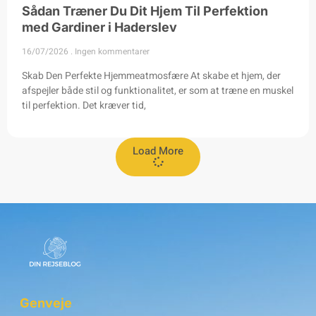
Sådan Træner Du Dit Hjem Til Perfektion
med Gardiner i Haderslev
16/07/2026
Ingen kommentarer
Skab Den Perfekte Hjemmeatmosfære At skabe et hjem, der
afspejler både stil og funktionalitet, er som at træne en muskel
til perfektion. Det kræver tid,
Load More
Genveje