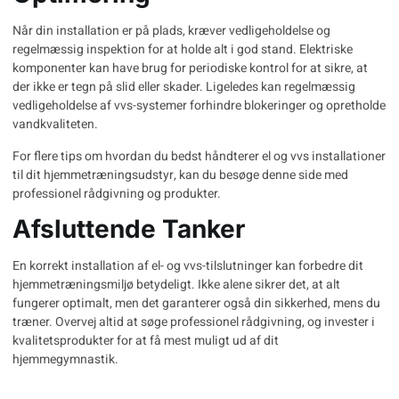
Når din installation er på plads, kræver vedligeholdelse og
regelmæssig inspektion for at holde alt i god stand. Elektriske
komponenter kan have brug for periodiske kontrol for at sikre, at
der ikke er tegn på slid eller skader. Ligeledes kan regelmæssig
vedligeholdelse af vvs-systemer forhindre blokeringer og opretholde
vandkvaliteten.
For flere tips om hvordan du bedst håndterer
el og vvs
installationer
til dit hjemmetræningsudstyr, kan du besøge denne side med
professionel rådgivning og produkter.
Afsluttende Tanker
En korrekt installation af el- og vvs-tilslutninger kan forbedre dit
hjemmetræningsmiljø betydeligt. Ikke alene sikrer det, at alt
fungerer optimalt, men det garanterer også din sikkerhed, mens du
træner. Overvej altid at søge professionel rådgivning, og invester i
kvalitetsprodukter for at få mest muligt ud af dit
hjemmegymnastik.